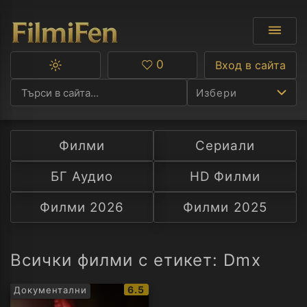
0
Вход в сайта
Превключване
Любими
между
Избери
тъмна
и
светла
тема
Филми
Сериали
Ф
БГ Аудио
HD Филми
С
Филми 2026
Филми 2025
А
Р
Всички филми с етикет: Dmx
C
IMDb
6.5
Документални
рейтинг: