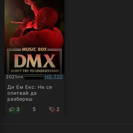
Качество:
2021
HD 720
SUB
Субтитри
Ди Ем Екс: Не се
опитвай да
разбереш
3
5
2