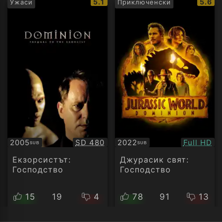
IMDb
IMDb
5.1
5.6
Ужаси
Приключенски
рейтинг:
рейти
Качество:
Качество
2005
SD 480
2022
Full HD
SUB
SUB
Субтитри
Субтитри
Екзорсистът:
Джурасик свят:
Господство
Господство
15
19
4
78
91
13