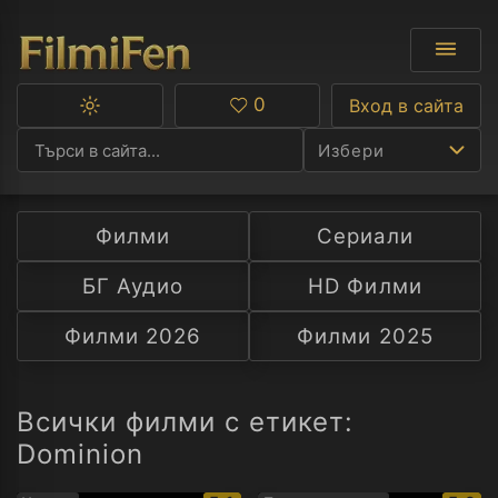
0
Вход в сайта
Превключване
Любими
между
Избери
тъмна
и
светла
тема
Филми
Сериали
Ф
БГ Аудио
HD Филми
С
Филми 2026
Филми 2025
А
Р
Всички филми с етикет:
Dominion
C