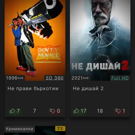
Качество:
Качество
1996
SD 360
2021
Full HD
SUB
SUB
Субтитри
Субтитри
Не прави бъркотии
Не дишай 2
7
7
0
17
18
1
IMDb
7.1
Криминални
рейтинг: