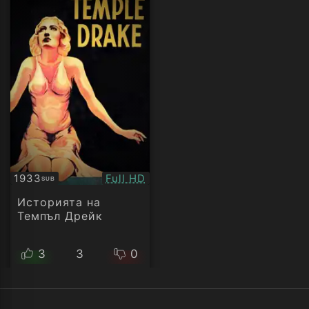
Качество:
1933
Full HD
SUB
Субтитри
Историята на
Темпъл Дрейк
3
3
0