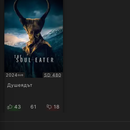
Качество:
2024
SD 480
SUB
Субтитри
Душеядът
43
61
18