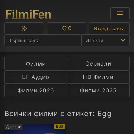
0
Вход в сайта
Превключване
Любими
между
Избери
тъмна
и
светла
тема
Филми
Сериали
Ф
БГ Аудио
HD Филми
С
Филми 2026
Филми 2025
А
Р
Всички филми с етикет: Egg
C
IMDb
5.9
Детски
рейтинг: