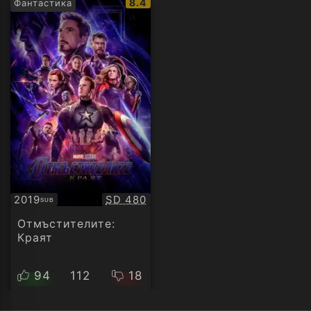
IMDb
8.4
Фантастика
рейтинг:
Качество:
2019
SD 480
SUB
Субтитри
Отмъстителите:
Краят
94
112
18