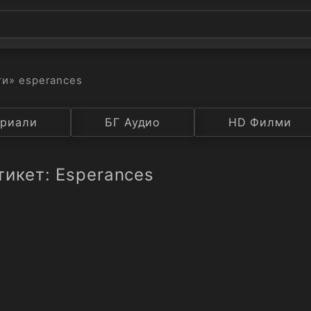
ти
» esperances
а
риали
Година
БГ Аудио
IMDB
HD Филми
Рейтинг
тикет: Esperances