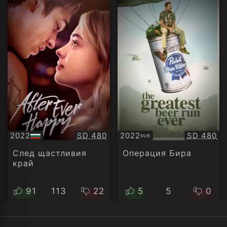
Качество:
Качество
2022
SD 480
2022
SD 480
SUB
БГ
Субтитри
аудио
След щастливия
Операция Бира
край
91
113
22
5
5
0