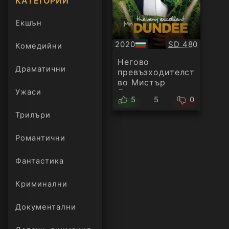
КАТЕГОРИИ
Екшън
Качество:
2020
SD 480
Комедийни
БГ
аудио
Негово
Драматични
превъзходителст
во Мистър
Ужаси
Дънди
5
5
0
Трилъри
онлайн
Романтични
Фантастика
Криминални
Документални