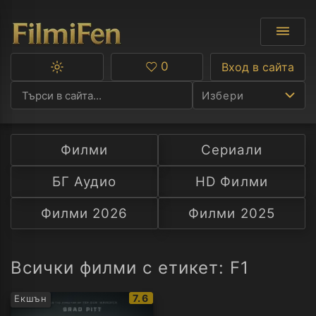
0
Вход в сайта
Превключване
Любими
между
Избери
тъмна
и
светла
тема
Филми
Сериали
Ф
БГ Аудио
HD Филми
С
Филми 2026
Филми 2025
А
Р
Всички филми с етикет: F1
C
IMDb
7.6
Екшън
рейтинг: