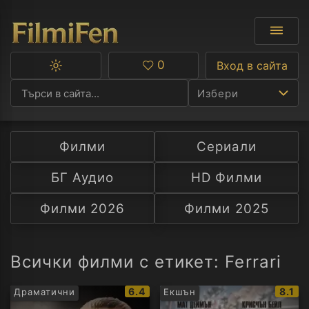
0
Вход в сайта
Превключване
Любими
между
Избери
тъмна
и
светла
тема
Филми
Сериали
Ф
БГ Аудио
HD Филми
С
Филми 2026
Филми 2025
А
Р
Всички филми с етикет: Ferrari
C
IMDb
IMDb
6.4
8.1
Драматични
Екшън
рейтинг:
рейти