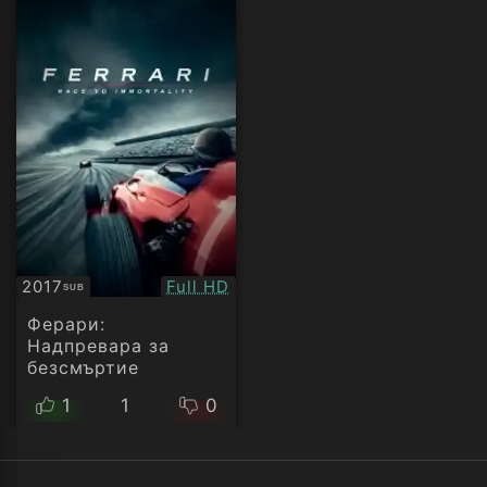
Качество:
2017
Full HD
SUB
Субтитри
Ферари:
Надпревара за
безсмъртие
1
1
0