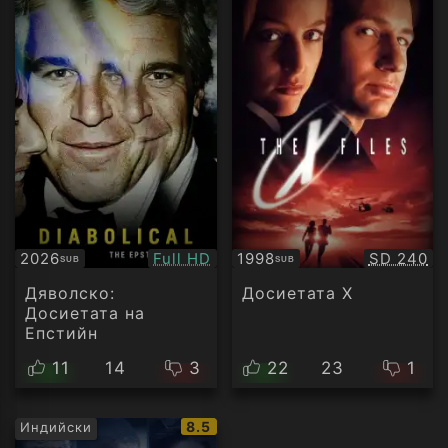
Качество:
Качество
2026
Full HD
1998
SD 240
SUB
SUB
Субтитри
Субтитри
Дяволско:
Досиетата Х
Досиетата на
Епстийн
11
14
3
22
23
1
IMDb
8.5
Индийски
рейтинг: