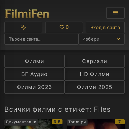
0
Вход в сайта
Превключване
Любими
между
Избери
тъмна
и
светла
тема
Филми
Сериали
Ф
БГ Аудио
HD Филми
С
Филми 2026
Филми 2025
А
Р
Всички филми с етикет: Files
C
IMDb
IMD
6.5
7
Документални
Трилъри
рейтинг:
рейт