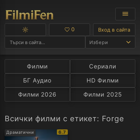
0
Вход в сайта
Превключване
Любими
между
Избери
тъмна
и
светла
тема
Филми
Сериали
Ф
БГ Аудио
HD Филми
С
Филми 2026
Филми 2025
А
Р
Всички филми с етикет: Forge
C
IMDb
6.7
Драматични
рейтинг: