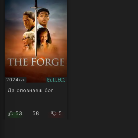
Качество:
2024
Full HD
SUB
Субтитри
Да опознаеш бог
53
58
5