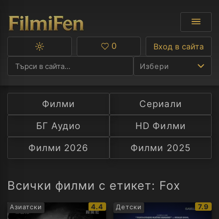
0
Вход в сайта
Превключване
Любими
между
Избери
тъмна
и
светла
тема
Филми
Сериали
Ф
БГ Аудио
HD Филми
С
Филми 2026
Филми 2025
А
Р
Всички филми с етикет: Fox
C
IMDb
IMDb
4.4
7.9
Азиатски
Детски
рейтинг:
рейти