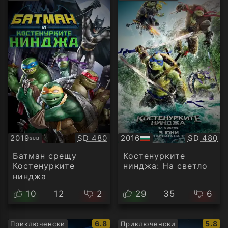
рейтинг:
рейти
Качество:
Качество
2019
SD 480
2016
SD 480
SUB
Субтитри
БГ
аудио
Батман срещу
Костенурките
Костенурките
нинджа: На светло
нинджа
10
12
2
29
35
6
IMDb
IMDb
6.8
5.8
Приключенски
Приключенски