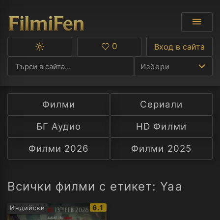
0
Вход в сайта
Превключване
Любими
между
Избери
тъмна
и
светла
тема
Филми
Сериали
Ф
БГ Аудио
HD Филми
С
Филми 2026
Филми 2025
А
Р
Всички филми с етикет: Yaa
C
IMDb
6.1
Индийски
рейтинг: