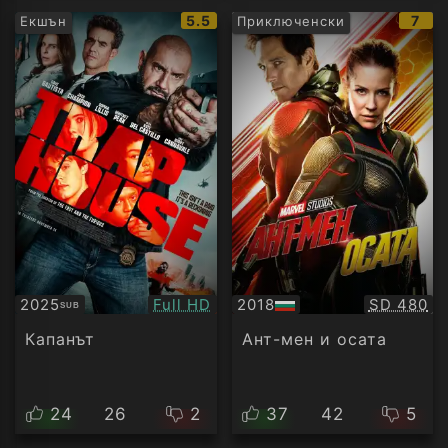
IMDb
IMD
5.5
7
Екшън
Приключенски
рейтинг:
рейт
Качество:
Качество
2025
Full HD
2018
SD 480
SUB
Субтитри
БГ
аудио
Капанът
Ант-мен и осата
24
26
2
37
42
5