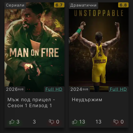
IMDb
IMDb
6.7
6.8
Сериали
Драматични
рейтинг:
рейти
Качество:
Качество
2026
Full HD
2024
Full HD
SUB
SUB
Субтитри
Субтитри
Мъж под прицел -
Неудържим
Сезон 1 Епизод 1
3
3
0
13
13
0