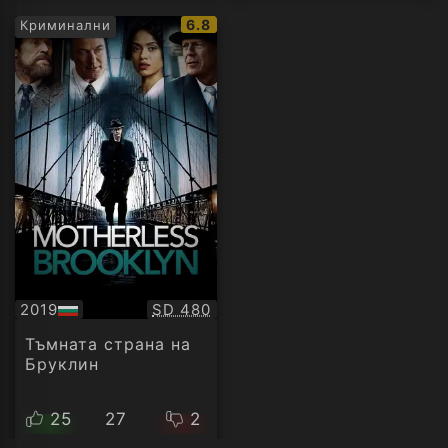
IMDb
6.8
Криминални
рейтинг:
Качество:
2019
SD 480
БГ
аудио
Тъмната страна на
Бруклин
25
27
2