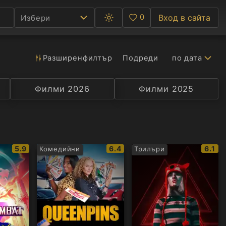
0
Вход в сайта
Избери
Превключване
Любими
между
тъмна
и
светла
Разширен
филтър
Подреди
по дата
Ф
тема
С
Филми 2026
Селекция
Превод
Филми 2025
Актьор
А
Р
IMDb
IMDb
IMDb
5.9
6.4
6.1
Комедийни
Трилъри
C
рейтинг:
рейтинг:
рейти