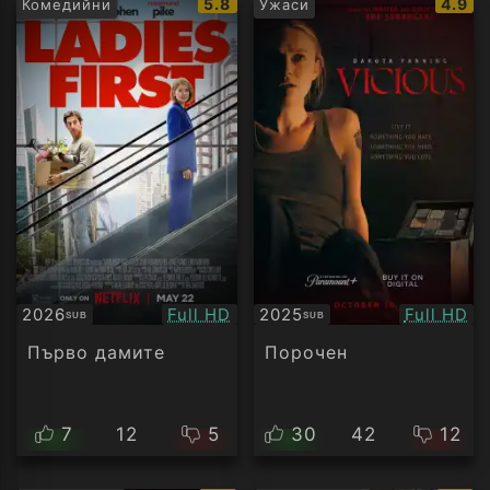
IMDb
IMDb
5.8
4.9
Комедийни
Ужаси
рейтинг:
рейти
Качество:
Качество
2026
Full HD
2025
Full HD
SUB
SUB
Субтитри
Субтитри
Първо дамите
Порочен
7
12
5
30
42
12