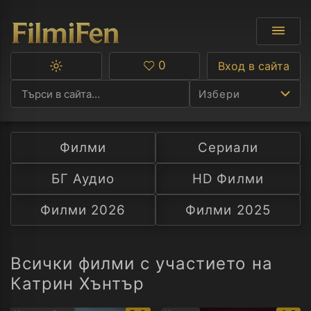
0
Вход в сайта
Превключване
Любими
между
Избери
тъмна
и
светла
тема
Филми
Сериали
Ф
БГ Аудио
HD Филми
С
Филми 2026
Филми 2025
А
Р
Всички филми с участието на
Катрин Хънтър
C