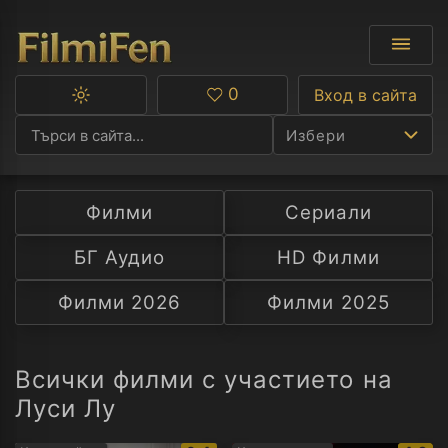
0
Вход в сайта
Превключване
Любими
между
Избери
тъмна
и
светла
тема
Филми
Сериали
Ф
БГ Аудио
HD Филми
С
Филми 2026
Филми 2025
А
Р
Всички филми с участието на
Луси Лу
C