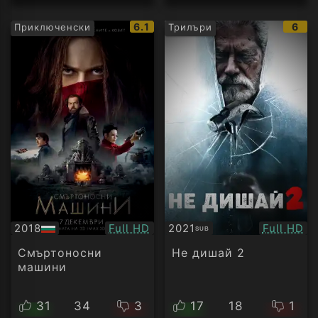
IMDb
IMD
6.1
6
Приключенски
Трилъри
рейтинг:
рейт
Качество:
Качество
2018
Full HD
2021
Full HD
SUB
БГ
Субтитри
аудио
Смъртоносни
Не дишай 2
машини
31
34
3
17
18
1