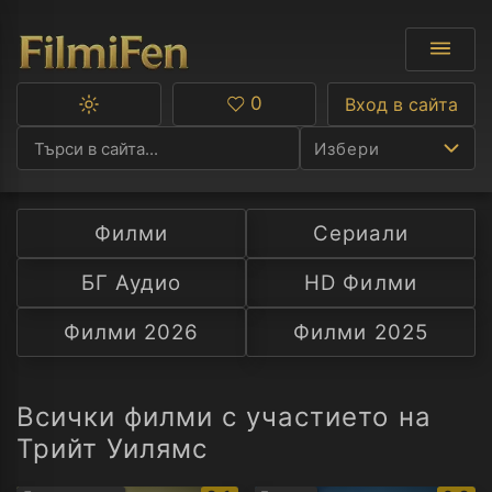
0
Вход в сайта
Превключване
Любими
между
Избери
тъмна
и
светла
тема
Филми
Сериали
Ф
БГ Аудио
HD Филми
С
Филми 2026
Филми 2025
А
Р
Всички филми с участието на
Трийт Уилямс
C