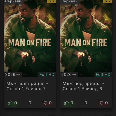
IMDb
IMDb
6.7
6.7
Сериали
Сериали
рейтинг:
рейти
Качество:
Качество
2026
Full HD
2026
Full HD
SUB
SUB
Субтитри
Субтитри
Мъж под прицел -
Мъж под прицел -
Сезон 1 Епизод 7
Сезон 1 Епизод 6
0
0
0
0
0
0