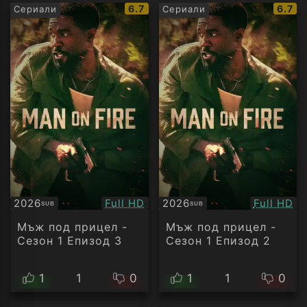
IMDb
IMDb
6.7
6.7
Сериали
Сериали
рейтинг:
рейти
Качество:
Качество
2026
Full HD
2026
Full HD
SUB
SUB
Субтитри
Субтитри
Мъж под прицел -
Мъж под прицел -
Сезон 1 Епизод 3
Сезон 1 Епизод 2
1
1
0
1
1
0