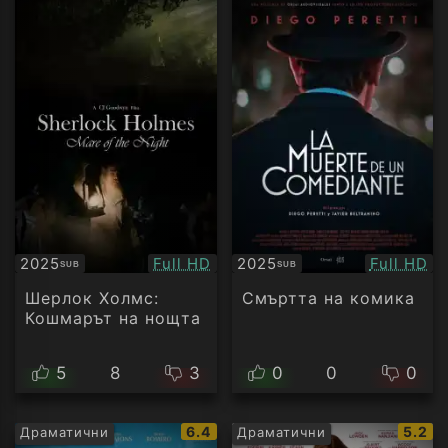
Качество:
Качество
2025
Full HD
2025
Full HD
SUB
SUB
Субтитри
Субтитри
Шерлок Холмс:
Смъртта на комика
Кошмарът на нощта
5
8
3
0
0
0
IMDb
IMDb
6.4
5.2
Драматични
Драматични
рейтинг:
рейти