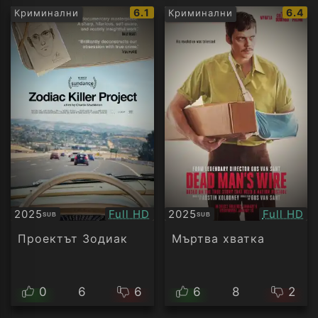
IMDb
IMDb
6.1
6.4
Криминални
Криминални
рейтинг:
рейти
Качество:
Качество
2025
Full HD
2025
Full HD
SUB
SUB
Субтитри
Субтитри
Проектът Зодиак
Мъртва хватка
0
6
6
6
8
2