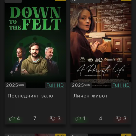
рейтинг:
рейти
Качество:
Качество
2025
Full HD
2025
Full HD
SUB
SUB
Субтитри
Субтитри
Последният залог
Личен живот
4
7
3
1
4
3
IMDb
IMD