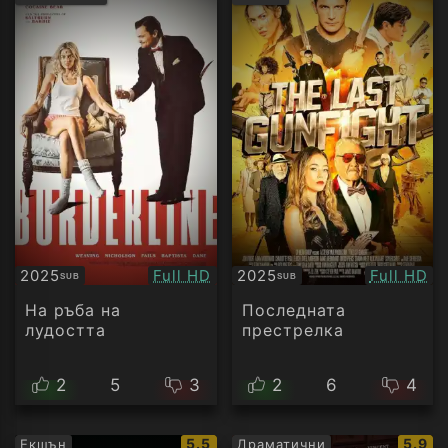
рейтинг:
рейти
Качество:
Качество
2025
Full HD
2025
Full HD
SUB
SUB
Субтитри
Субтитри
На ръба на
Последната
лудостта
престрелка
2
5
3
2
6
4
IMDb
IMDb
5.5
5.9
Екшън
Драматични