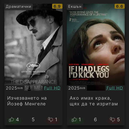
IMDb
IMDb
6.9
6.6
Драматични
Екшън
рейтинг:
рейти
Качество:
Качество
2025
Full HD
2025
Full HD
SUB
SUB
Субтитри
Субтитри
Изчезването на
Ако имах крака,
Йозеф Менгеле
щях да те изритам
4
5
1
1
6
5