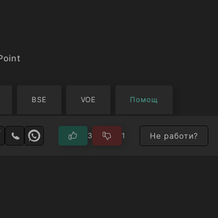
Point
BSE
VOE
Помощ
Не работи?
3
1