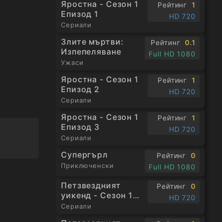
Яростна - Сезон 1
Рейтинг
1
Епизод 1
HD 720
Сериали
Злите мъртви:
Рейтинг
0.1
Изпепеляване
Full HD 1080
Ужаси
Яростна - Сезон 1
Рейтинг
1
Епизод 2
HD 720
Сериали
Яростна - Сезон 1
Рейтинг
1
Епизод 3
HD 720
Сериали
Супергърл
Рейтинг
0
Приключенски
Full HD 1080
Петзвездният
Рейтинг
0
уикенд - Сезон 1
HD 720
Епизод 1
Сериали