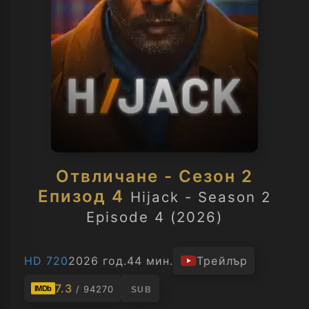
Отвличане - Сезон 2
Епизод 4
Hijack - Season 2
Episode 4 (2026)
HD 720
2026 год.
44 мин.
Трейлър
7.3
/ 94270
IMDb
SUB