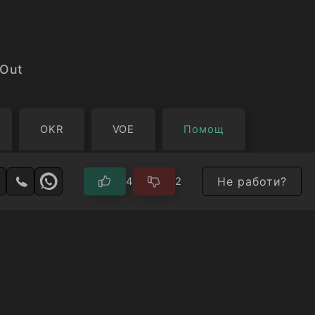
 Out
OKR
VOE
Помощ
Не работи?
4
2