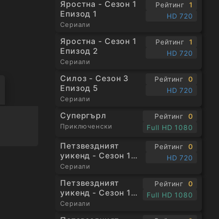
Яростна - Сезон 1
Рейтинг
1
Епизод 1
HD 720
Сериали
Яростна - Сезон 1
Рейтинг
1
Епизод 2
HD 720
Сериали
Силоз - Сезон 3
Рейтинг
0
Епизод 5
HD 720
Сериали
Супергърл
Рейтинг
0
Приключенски
Full HD 1080
Петзвездният
Рейтинг
0
уикенд - Сезон 1
HD 720
Епизод 1
Сериали
Петзвездният
Рейтинг
0
уикенд - Сезон 1
Full HD 1080
Епизод 2
Сериали