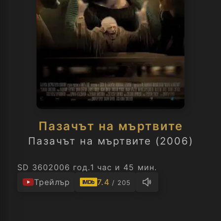
Пазачът на мъртвите
Пазачът на мъртвите (2006)
SD 360
2006 год.
1 час и 45 мин.
Трейлър
7.4
/ 205
IMDb