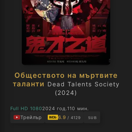
Обществото на мъртвите
таланти
Dead Talents Society
(2024)
Full HD 1080
2024 год.
110 мин.
Трейлър
6.9
/ 4129
IMDb
SUB