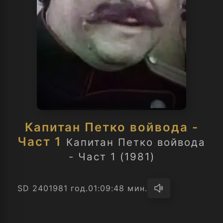
Капитан Петко войвода -
Част 1
Капитан Петко войвода
- Част 1 (1981)
SD 240
1981 год.
01:09:48 мин.