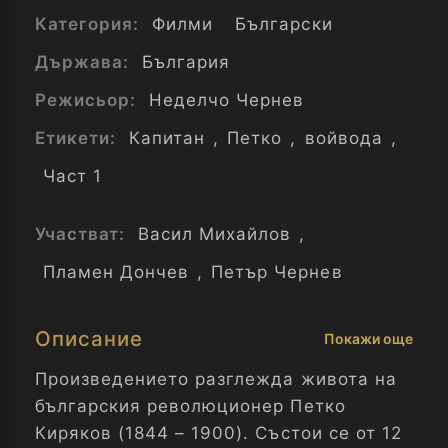
Категория:
Филми
Български
Държава:
България
Режисьор:
Неделчо Чернев
Етикети:
Капитан
,
Петко
,
войвода
,
Част 1
Участват:
Васил Михайлов
,
Пламен Дончев
,
Петър Чернев
Описание
Покажи още
Произведението разглежда живота на
българския революционер Петко
Киряков (1844 – 1900). Състои се от 12