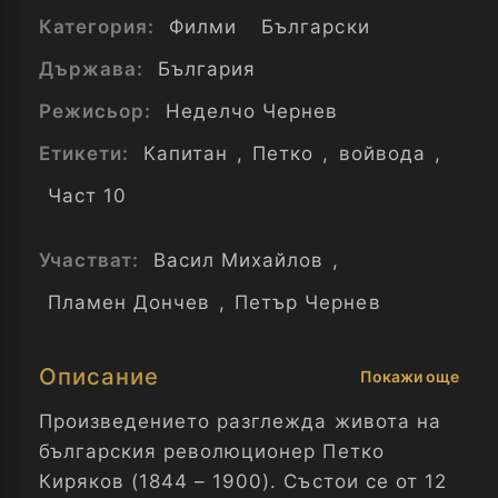
Категория:
Филми
Български
Държава:
България
Режисьор:
Неделчо Чернев
Етикети:
Капитан
,
Петко
,
войвода
,
Част 10
Участват:
Васил Михайлов
,
Пламен Дончев
,
Петър Чернев
Описание
Покажи още
Произведението разглежда живота на
българския революционер Петко
Киряков (1844 – 1900). Състои се от 12