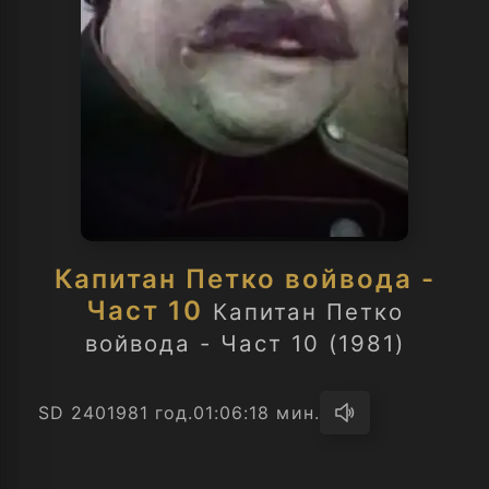
Капитан Петко войвода -
Част 10
Капитан Петко
войвода - Част 10 (1981)
SD 240
1981 год.
01:06:18 мин.