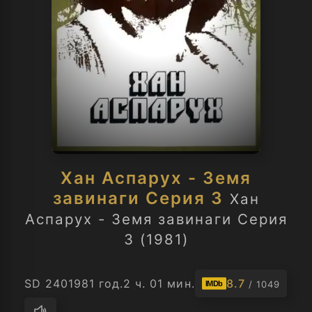
Хан Аспарух - Земя
завинаги Серия 3
Хан
Аспарух - Земя завинаги Серия
3 (1981)
SD 240
1981 год.
2 ч. 01 мин.
8.7
/ 1049
IMDb