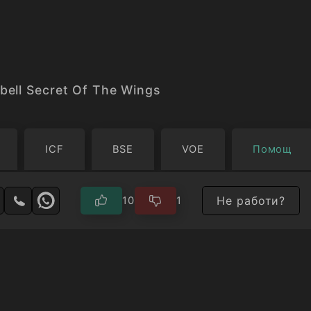
bell Secret Of The Wings
ICF
BSE
VOE
Помощ
Не работи?
10
1