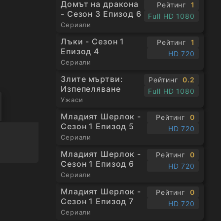
Домът на дракона
Рейтинг
1
- Сезон 3 Епизод 6
Full HD 1080
Сериали
Лъки - Сезон 1
Рейтинг
1
Епизод 4
HD 720
Сериали
Злите мъртви:
Рейтинг
0.2
Изпепеляване
Full HD 1080
Ужаси
Младият Шерлок -
Рейтинг
0
Сезон 1 Епизод 5
HD 720
Сериали
Младият Шерлок -
Рейтинг
0
Сезон 1 Епизод 6
HD 720
Сериали
Младият Шерлок -
Рейтинг
0
Сезон 1 Епизод 7
HD 720
Сериали