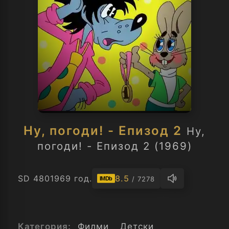
Ну, погоди! - Епизод 2
Ну,
погоди! - Епизод 2 (1969)
SD 480
1969 год.
8.5
/ 7278
IMDb
Категория:
Филми
Детски