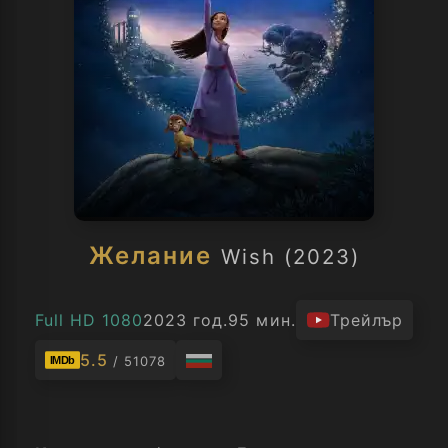
Желание
Wish (2023)
Full HD 1080
2023 год.
95 мин.
Трейлър
5.5
/ 51078
IMDb