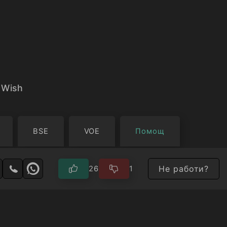
 Wish
BSE
VOE
Помощ
Не работи?
26
1