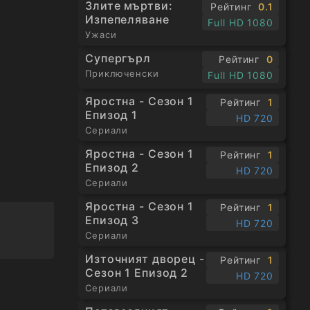
Злите мъртви:
Рейтинг
0.1
Изпепеляване
Full HD 1080
Ужаси
Супергърл
Рейтинг
0
Приключенски
Full HD 1080
Яростна - Сезон 1
Рейтинг
1
Епизод 1
HD 720
Сериали
Яростна - Сезон 1
Рейтинг
1
Епизод 2
HD 720
Сериали
Яростна - Сезон 1
Рейтинг
1
Епизод 3
HD 720
Сериали
Източният дворец -
Рейтинг
1
Сезон 1 Епизод 2
HD 720
Сериали