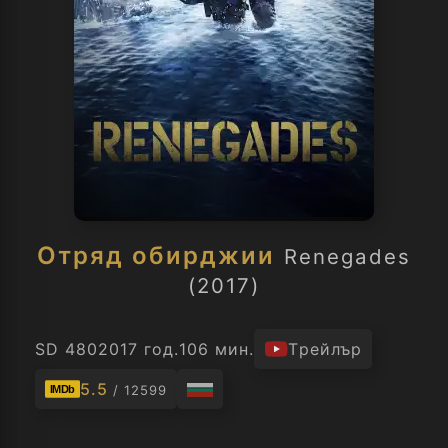
Отряд обирджии
Renegades
(2017)
SD 480
2017 год.
106 мин.
Трейлър
5.5
/ 12599
IMDb