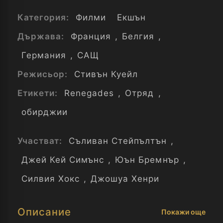
Категория:
Филми
Екшън
Държава:
Франция
,
Белгия
,
Германия
,
САЩ
Режисьор:
Стивън Куейл
Етикети:
Renegades
,
Отряд
,
обирджии
Участват:
Съливан Стейпълтън
,
Джей Кей Симънс
,
Юън Бремнър
,
Силвия Хокс
,
Джошуа Хенри
Описание
Покажи още