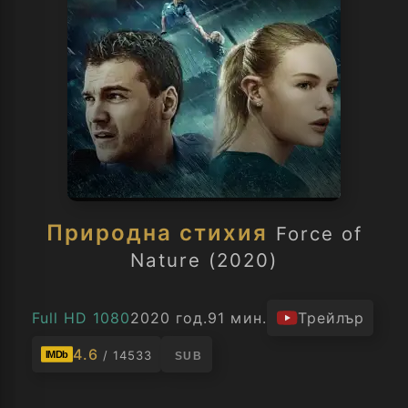
Природна стихия
Force of
Nature (2020)
Full HD 1080
2020 год.
91 мин.
Трейлър
4.6
/ 14533
IMDb
SUB