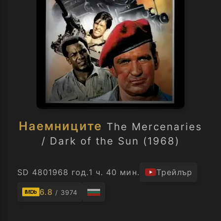
Наемниците
The Mercenaries
/ Dark of the Sun (1968)
SD 480
1968 год.
1 ч. 40 мин.
Трейлър
6.8
/ 3974
IMDb