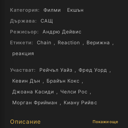
Категория:
Филми
Екшън
Държава:
САЩ
Режисьор:
Андрю Дейвис
Етикети:
Chain
,
Reaction
,
Верижна
,
реакция
Участват:
Рейчъл Уайз
,
Фред Уорд
,
Кевин Дън
,
Брайън Кокс
,
Джоана Касиди
,
Челси Рос
,
Морган Фрийман
,
Киану Рийвс
Описание
Покажи още