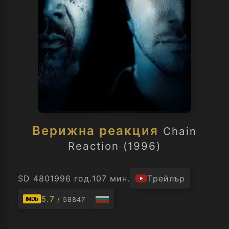
Верижна реакция
Chain
Reaction (1996)
SD 480
1996 год.
107 мин.
Трейлър
5.7
/ 58847
IMDb