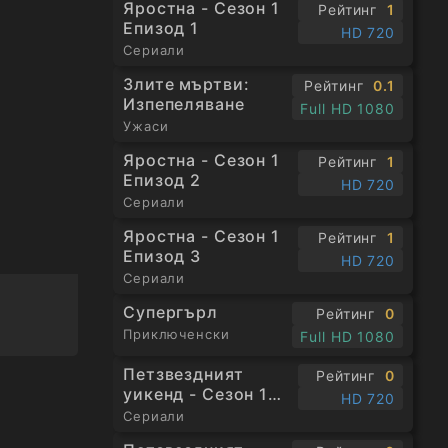
Яростна - Сезон 1
Рейтинг
1
Епизод 1
HD 720
Сериали
Злите мъртви:
Рейтинг
0.1
Изпепеляване
Full HD 1080
Ужаси
Яростна - Сезон 1
Рейтинг
1
Епизод 2
HD 720
Сериали
Яростна - Сезон 1
Рейтинг
1
Епизод 3
HD 720
Сериали
Супергърл
Рейтинг
0
Приключенски
Full HD 1080
Петзвездният
Рейтинг
0
уикенд - Сезон 1
HD 720
Епизод 1
Сериали