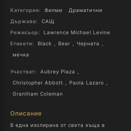
Категория:
Филми
Драматични
Държава:
САЩ
Режисьор:
Lawrence Michael Levine
Етикети:
Black
,
Bear
,
Черната
,
мечка
Участват:
Aubrey Plaza
,
Christopher Abbott
,
Paola Lazaro
,
Grantham Coleman
Описание
В една изолирана от света къща в