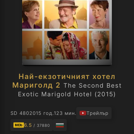
Най-екзотичният хотел
Мариголд 2
The Second Best
Exotic Marigold Hotel (2015)
SD 480
2015 год.
123 мин.
Трейлър
6.5
/ 37880
IMDb