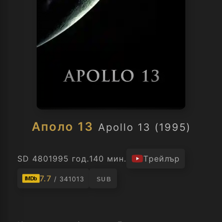
Аполо 13
Apollo 13 (1995)
SD 480
1995 год.
140 мин.
Трейлър
7.7
/ 341013
IMDb
SUB