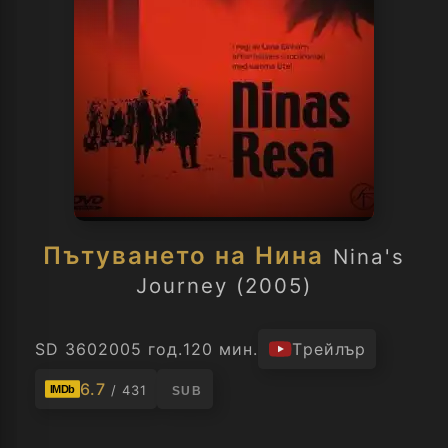
Пътуването на Нина
Nina's
Journey (2005)
SD 360
2005 год.
120 мин.
Трейлър
6.7
/ 431
IMDb
SUB