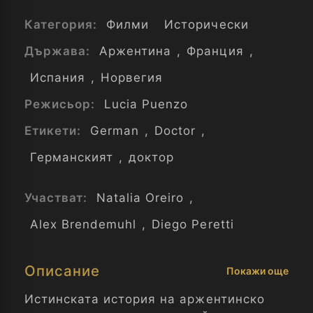
Категория:
Филми
Исторически
Държава:
Аржентина
,
Франция
,
Испания
,
Норвегия
Режисьор:
Lucia Puenzo
Етикети:
German
,
Doctor
,
Германският
,
доктор
Участват:
Natalia Oreiro
,
Alex Brendemuhl
,
Diego Peretti
Описание
Покажи още
Истинската история на аржентинско