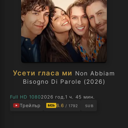
Усети гласа ми
Non Abbiam
Bisogno Di Parole (2026)
Full HD 1080
2026 год.
1 ч. 45 мин.
Трейлър
6.6
/ 1792
IMDb
SUB