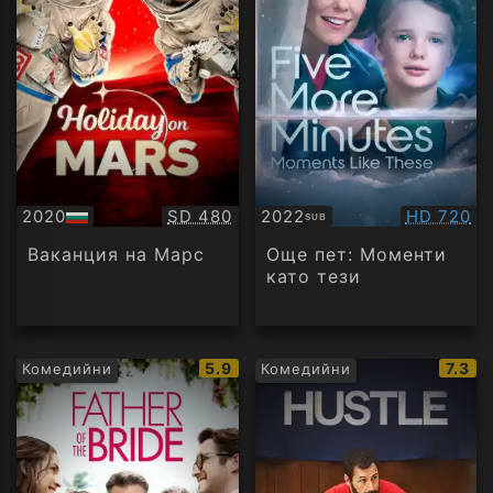
Качество:
Качество
2020
SD 480
2022
HD 720
SUB
БГ
Субтитри
аудио
Ваканция на Марс
Още пет: Моменти
като тези
IMDb
IMDb
5.9
7.3
Комедийни
Комедийни
рейтинг:
рейти